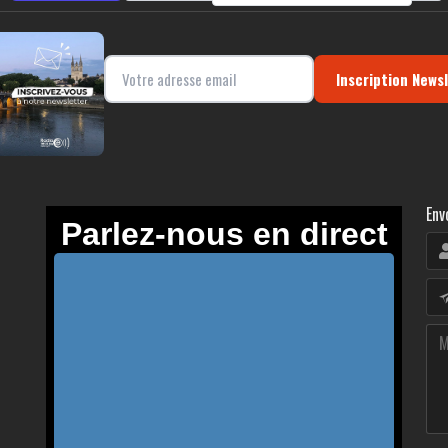
Inscription News
Env