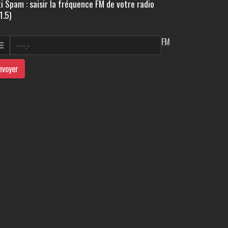
i Spam : saisir la fréquence FM de votre radio
1.5)
FM
nvoyer