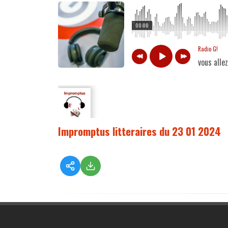
00:00
Radio G!
vous alle
Impromptus litteraires du 23 01 2024