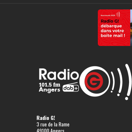
Radio G!
3 rue de la Rame
49100 Angers