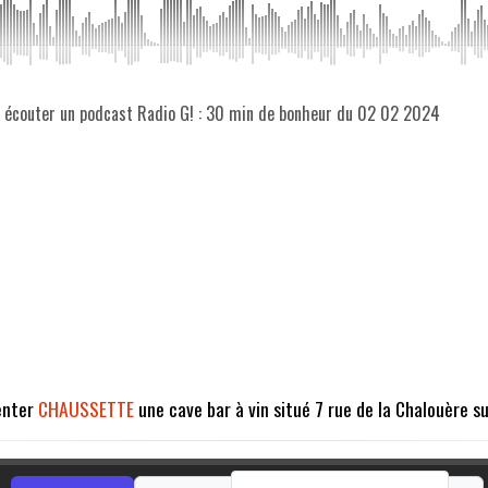
z écouter un podcast Radio G! : 30 min de bonheur du 02 02 2024
enter
CHAUSSETTE
une cave bar à vin situé 7 rue de la Chalouère s