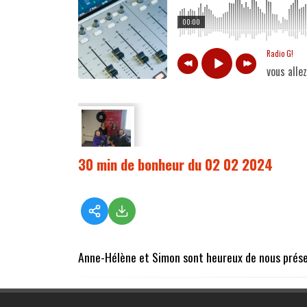
00:00
Radio G!
vous alle
30 min de bonheur du 02 02 2024
Anne-Hélène et Simon sont heureux de nous prés