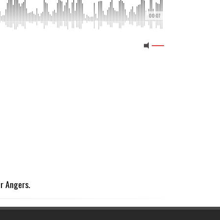
00:07
ur Angers.