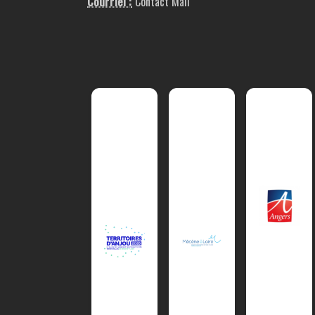
Courriel :
Contact Mail