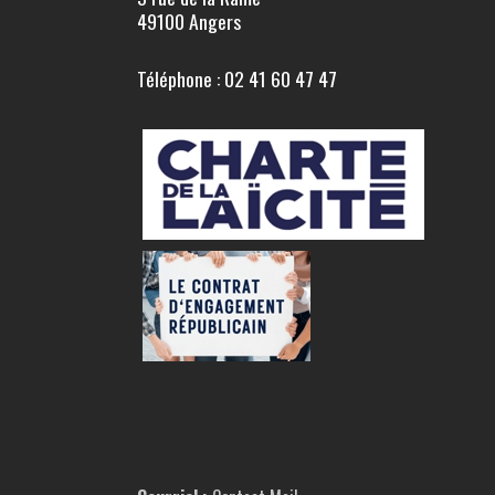
49100 Angers
Téléphone : 02 41 60 47 47