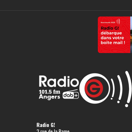
Radio G!
3 rue de la Rame