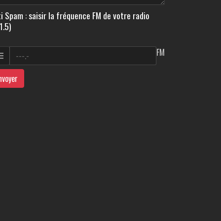
i Spam : saisir la fréquence FM de votre radio
1.5)
FM
nvoyer