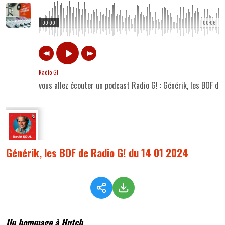
00:00
00:06
Radio G!
vous allez écouter un podcast Radio G! : Générik, les BOF d
Générik, les BOF de Radio G! du 14 01 2024
Un hommage à Hutch...