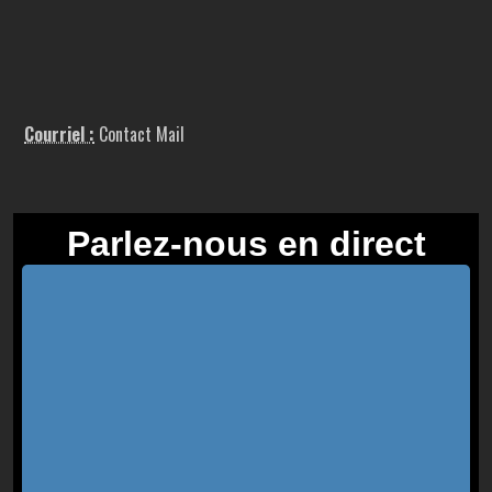
Courriel :
Contact Mail