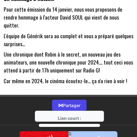
Pour cette émission du 14 janvier, nous vous proposons de
rendre hommage à l'acteur David SOUL qui vient de nous
quitter.
L'équipe de Générik sera au complet et vous a préparé quelques
surprises...
Une chronique dont Robin à le secret, un nouveau jeu des
animateurs, une nouvelle chronique pour 2024.... tout ceci vous
attend à partir de 17h uniquement sur Radio G!
Car même en 2024, le cinéma écoutez-le... ça n'a rien à voir !
⋈
Partager
Lien court :
https://radio-g.fr?13637
⧉