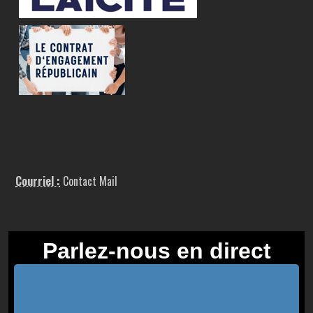
Courriel :
Contact Mail