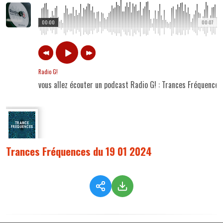
00:00
00:07
Radio G!
vous allez écouter un podcast Radio G! : Trances Fréquence
Trances Fréquences du 19 01 2024