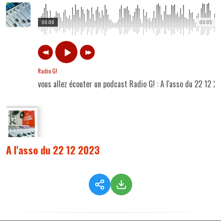
00:00
00:05
Radio G!
vous allez écouter un podcast Radio G! : A l'asso du 22 12 2
A l'asso du 22 12 2023