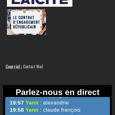
Courriel :
Contact Mail