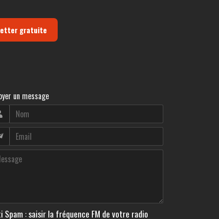
letter gratuite
oyer un message
i Spam : saisir la fréquence FM de votre radio