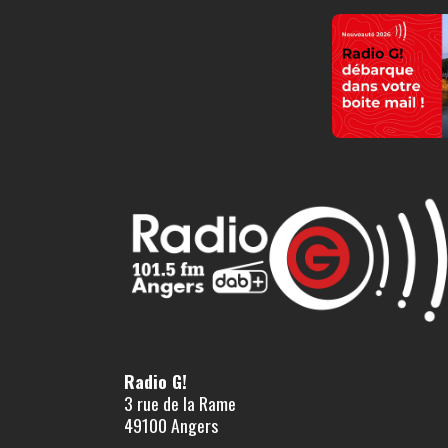
Radio G!
3 rue de la Rame
49100 Angers