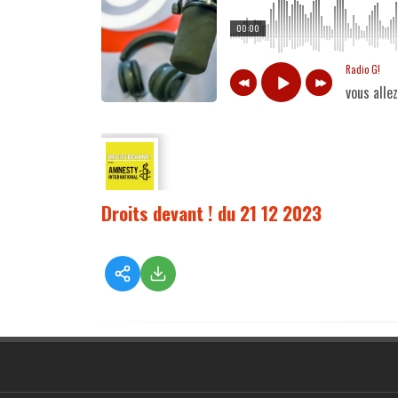
00:00
Radio G!
vous alle
Droits devant ! du 21 12 2023