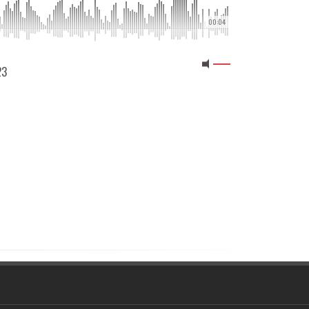
00:04
23