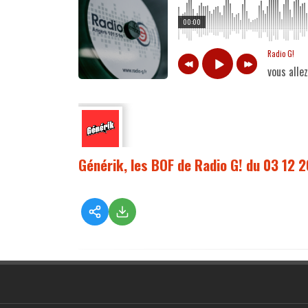
00:00
Radio G!
vous alle
Générik, les BOF de Radio G! du 03 12 