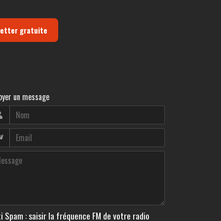
letter gratuite
oyer un message
i Spam : saisir la fréquence FM de votre radio