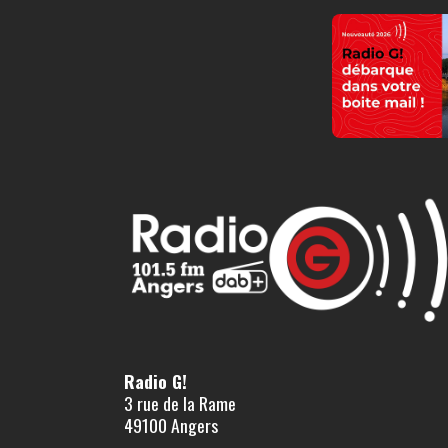
Radio G!
3 rue de la Rame
49100 Angers