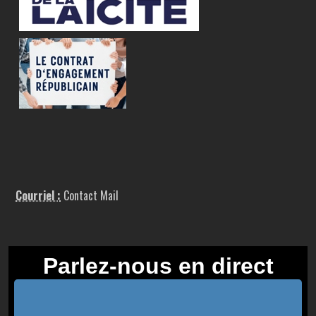
Courriel :
Contact Mail