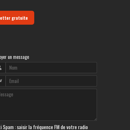
letter gratuite
oyer un message
i Spam : saisir la fréquence FM de votre radio