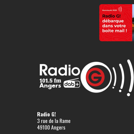
Radio G!
3 rue de la Rame
49100 Angers