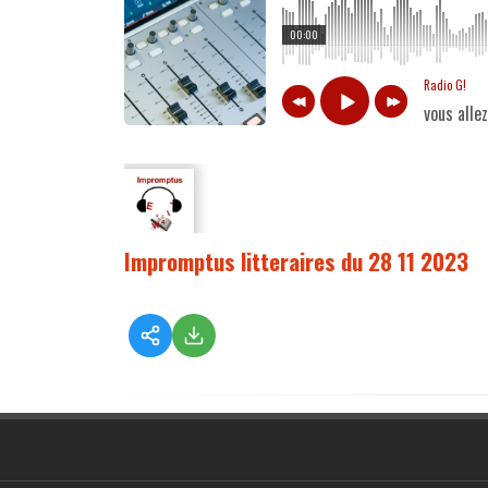
00:00
Radio G!
vous alle
Impromptus litteraires du 28 11 2023