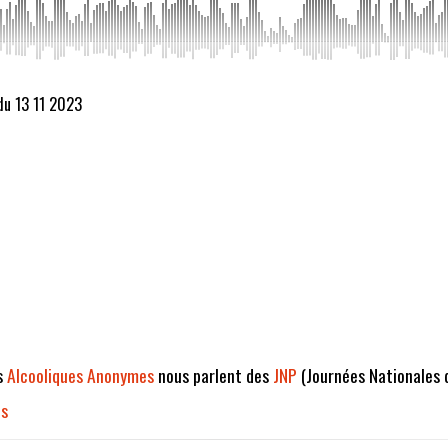
du 13 11 2023
es
Alcooliques Anonymes
nous parlent des
JNP
(Journées Nationales 
es