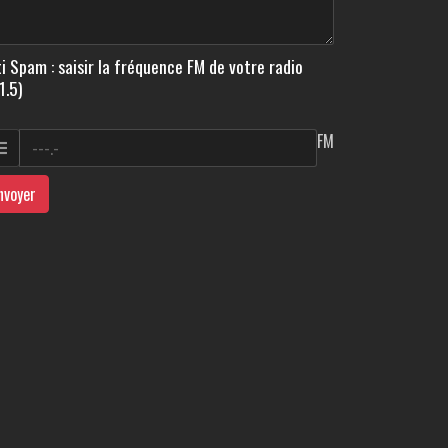
i Spam : saisir la fréquence FM de votre radio
1.5)
FM
nvoyer