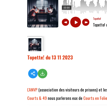
00:00
Topette!
Topette! 
Topette! du 13 11 2023
L'ANVP
(association des visiteurs de prisons) et l
Courts & 49
nous parlerons eux de
Courts en Foli