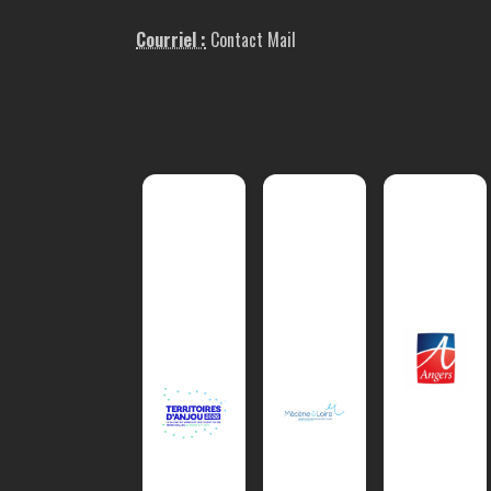
Courriel :
Contact Mail