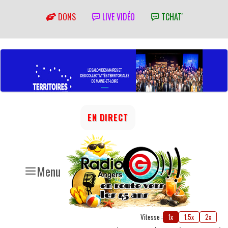
DONS
LIVE VIDÉO
TCHAT'
EN DIRECT
Menu
Vitesse :
1x
1.5x
2x