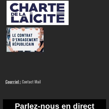
Courriel :
Contact Mail