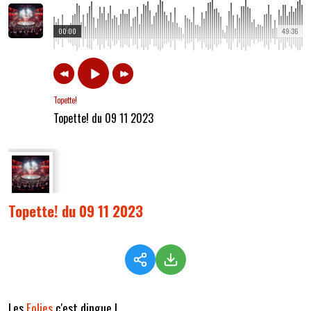
00:00
49:36
Topette!
Topette! du 09 11 2023
Topette! du 09 11 2023
Les
Folies
c'est dingue !