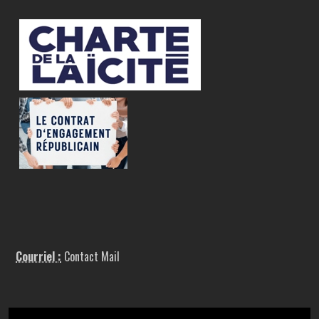
Courriel :
Contact Mail