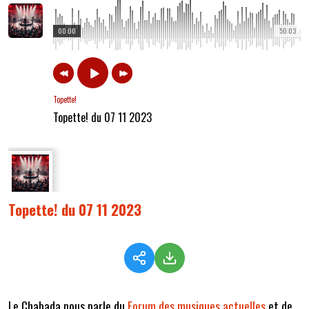
00:00
50:03
Topette!
Topette! du 07 11 2023
Topette! du 07 11 2023
Le Chabada nous parle du
Forum des musiques actuelles
et de