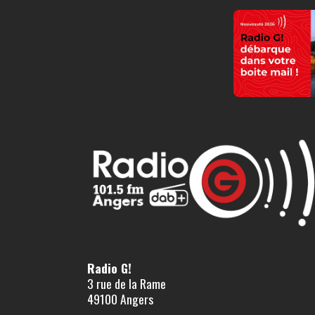
Radio G!
3 rue de la Rame
49100 Angers