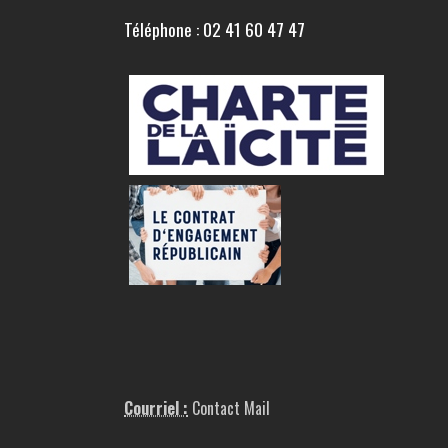
Téléphone : 02 41 60 47 47
Courriel :
Contact Mail