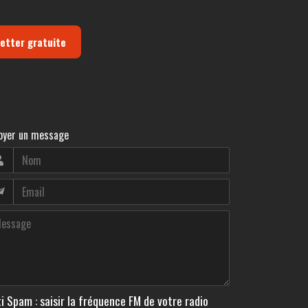
letter gratuite
oyer un message
i Spam : saisir la fréquence FM de votre radio