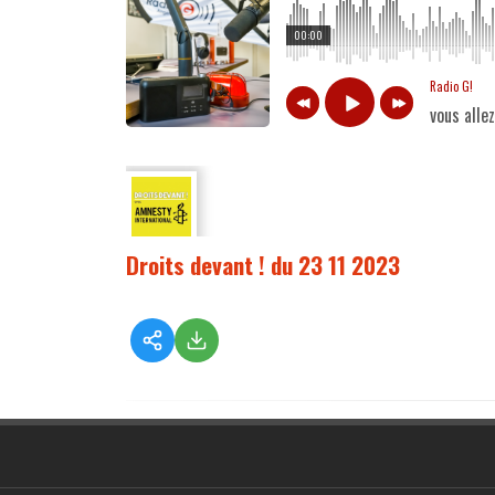
00:00
Radio G!
vous alle
Droits devant ! du 23 11 2023