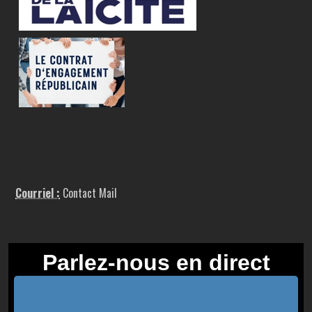
Courriel :
Contact Mail