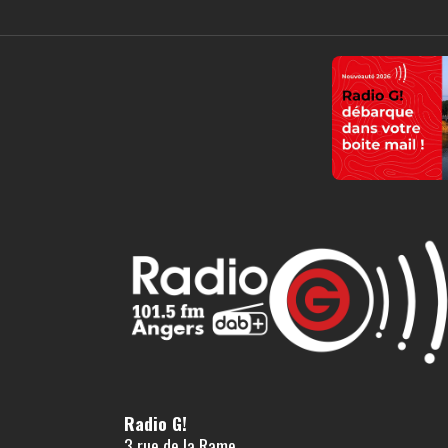
Radio G!
3 rue de la Rame