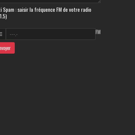
i Spam : saisir la fréquence FM de votre radio
1.5)
FM
nvoyer