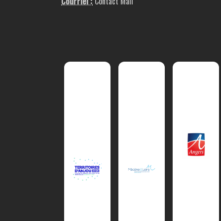
Courriel :
Contact Mail