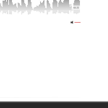
49:25