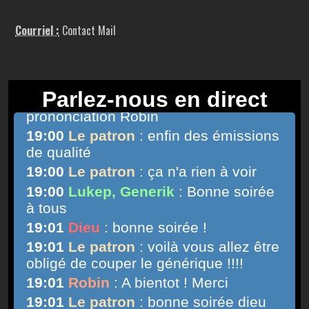
Courriel :
Contact Mail