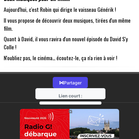
Aujourd'hui, c'est Robin qui dirige le vaisseau Générik !
Il vous propose de découvrir deux musiques, tirées d'un même
film.
Quant à David, il vous ravira d'un nouvel épisode du David S'y
Colle !
N'oubliez pas, le cinéma... écoutez-le, ça n'a rien à voir !
⋈
Partager
Lien court :
https://radio-g.fr?12989
⧉