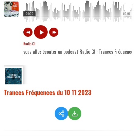
00:00
00:07
Radio G!
vous allez écouter un podcast Radio G! : Trances Fréquence
Trances Fréquences du 10 11 2023