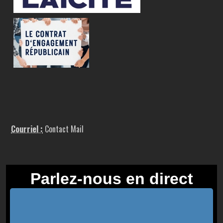
Courriel :
Contact Mail