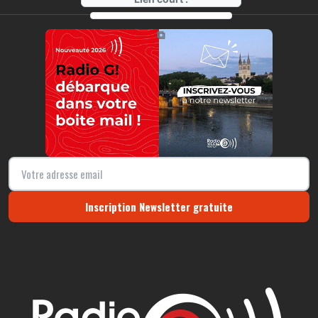
https://radio-g.fr?12955
⧉
Inscription Newsletter gratuite