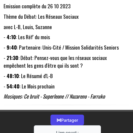
Emission complète du 26 10 2023
Thème du Débat: Les Réseaux Sociaux
avec L-B, Louis, Suzanne
-
4:10
: Les Réf' du mois
-
9:40
: Partenaire: Unis-Cité / Mission Solidarités Seniors
-
21:30
: Débat: Pensez-vous que les réseaux sociaux
empêchent les gens d'être qui ils sont ?
-
48:10
: Le Résumé d'L-B
-
54:40
: Le Mois prochain
Musiques: Ce bruit - Superleone // Nazareno - Farruko
⋈
Partager
Lien court :