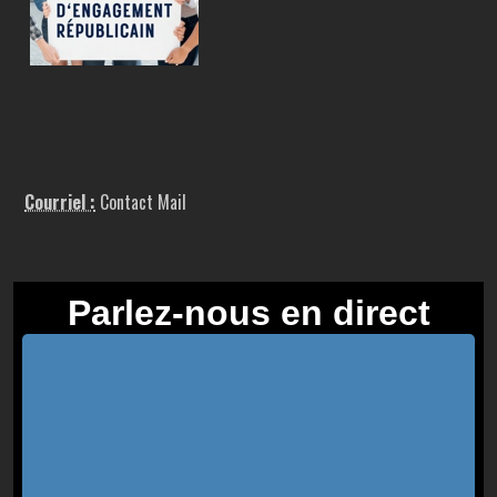
Courriel :
Contact Mail