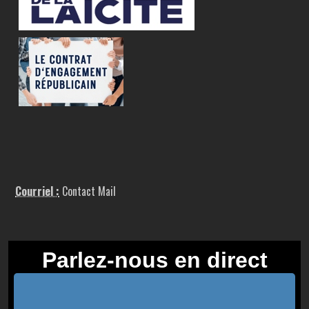
Courriel :
Contact Mail