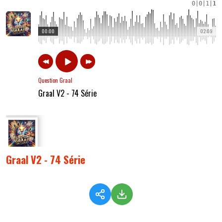
0
|
0
|
1
|
1
00:00
02:09
Question Graal
Graal V2 - 74 Série
Graal V2 - 74 Série