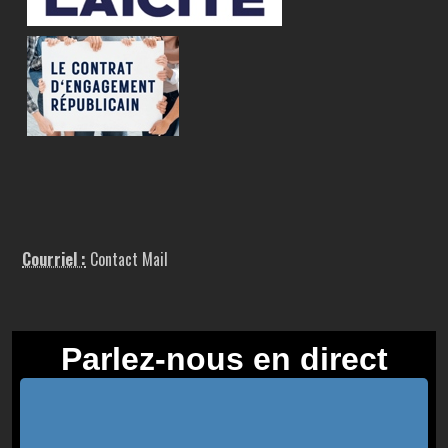
Courriel :
Contact Mail