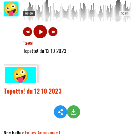
00:00
50:04
Topette!
Topette! du 12 10 2023
Topette! du 12 10 2023
Nos belles
Folies Angevines !