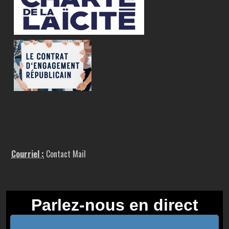
Courriel :
Contact Mail