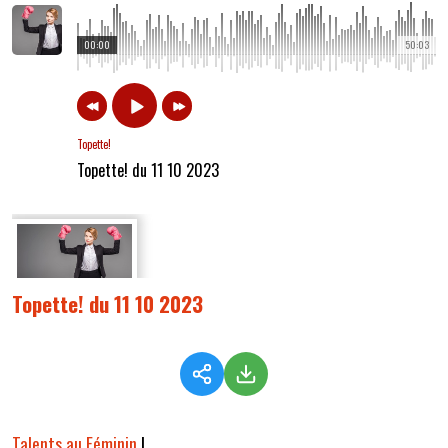
00:00
50:03
Topette!
Topette! du 11 10 2023
Topette! du 11 10 2023
Talents au Féminin
!