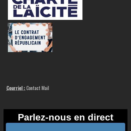
Courriel :
Contact Mail