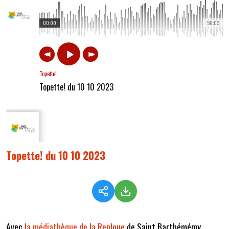
00:00
50:03
Topette!
Topette! du 10 10 2023
Topette! du 10 10 2023
Avec
la médiathèque de la Renloue
de Saint Barthémémy