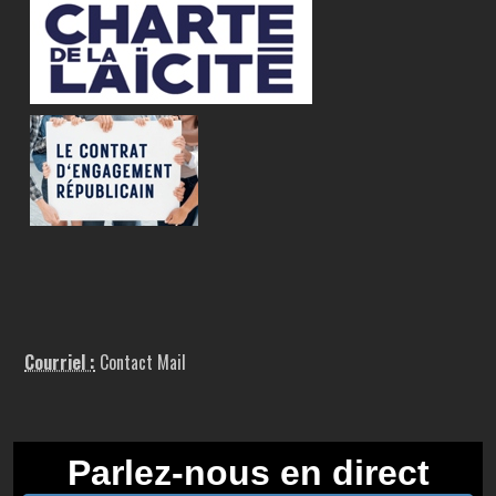
Courriel :
Contact Mail