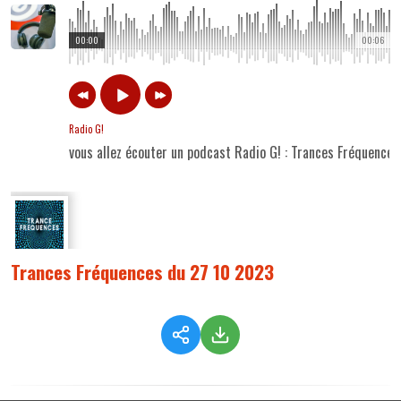
00:00
00:06
Radio G!
vous allez écouter un podcast Radio G! : Trances Fréquence
Trances Fréquences du 27 10 2023