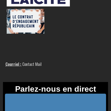
Courriel :
Contact Mail