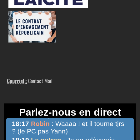
Courriel :
Contact Mail