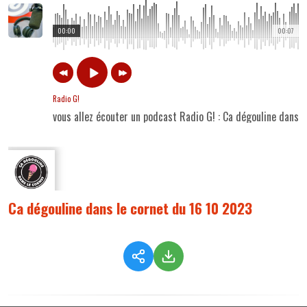
00:00
00:07
Radio G!
vous allez écouter un podcast Radio G! : Ca dégouline dans 
Ca dégouline dans le cornet du 16 10 2023