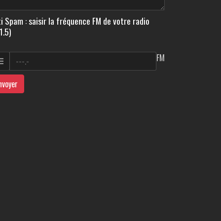
i Spam : saisir la fréquence FM de votre radio
1.5)
FM
nvoyer