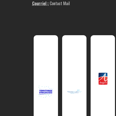
Courriel :
Contact Mail