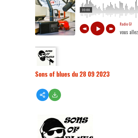
00:00
Radio G!
vous alle
Sons of blues du 28 09 2023