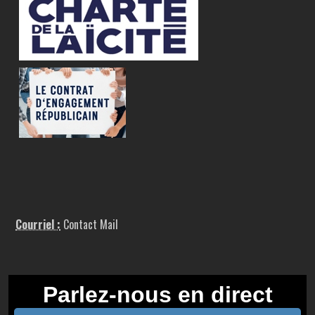
Courriel :
Contact Mail