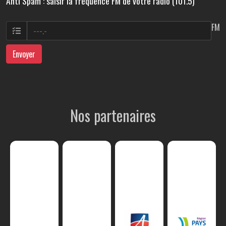
Anti Spam : saisir la fréquence FM de votre radio (101.5)
FM
Envoyer
Nos partenaires