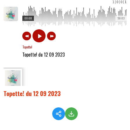
1
|
0
|
0
|
1
00:00
50:03
Topette!
Topette! du 12 09 2023
Topette! du 12 09 2023