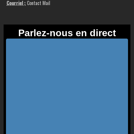
Courriel :
Contact Mail