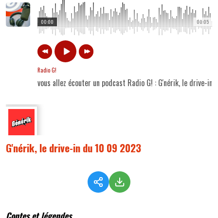
00:00
00:05
Radio G!
vous allez écouter un podcast Radio G! : G'nérik, le drive-in
G'nérik, le drive-in du 10 09 2023
Contes et légendes...