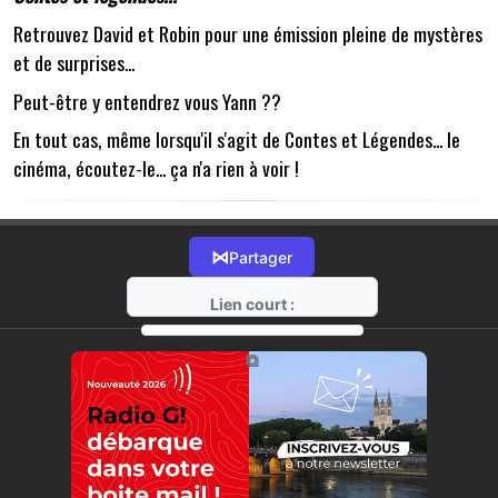
Retrouvez David et Robin pour une émission pleine de mystères
et de surprises...
Peut-être y entendrez vous Yann ??
En tout cas, même lorsqu'il s'agit de Contes et Légendes... le
cinéma, écoutez-le... ça n'a rien à voir !
⋈
Partager
Lien court :
https://radio-g.fr?12324
⧉