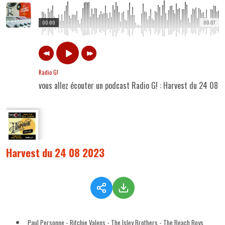
00:00
00:07
Radio G!
vous allez écouter un podcast Radio G! : Harvest du 24 08 
Harvest du 24 08 2023
Paul Personne - Ritchie Valens - The Isley Brothers - The Beach Boys