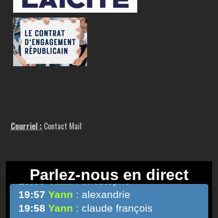
Courriel :
Contact Mail