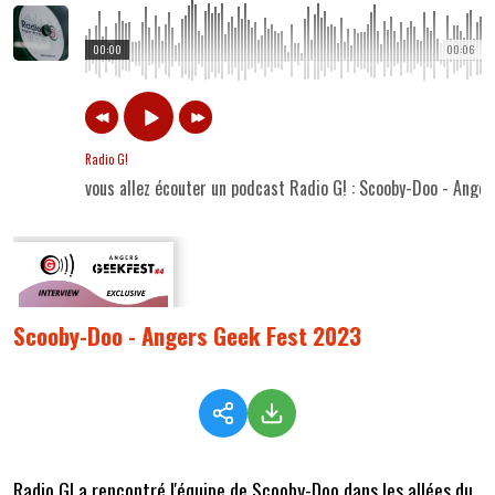
00:00
00:06
Radio G!
vous allez écouter un podcast Radio G! : Scooby-Doo - Ange
Scooby-Doo - Angers Geek Fest 2023
Radio G! a rencontré l'équipe de Scooby-Doo dans les allées du