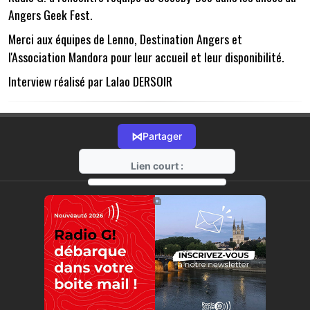
Angers Geek Fest.
Merci aux équipes de Lenno, Destination Angers et
l'Association Mandora pour leur accueil et leur disponibilité.
Interview réalisé par Lalao DERSOIR
⋈
Partager
Lien court :
https://radio-g.fr?12208
⧉