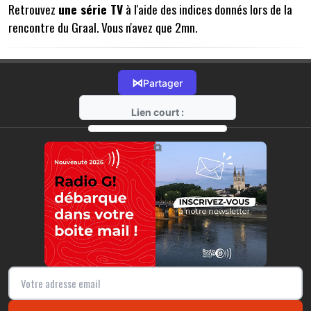
Retrouvez
une série TV
à l'aide des indices donnés lors de la
rencontre du Graal. Vous n'avez que 2mn.
⋈
Partager
Lien court :
https://radio-g.fr?12170
⧉