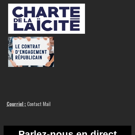
Courriel :
Contact Mail