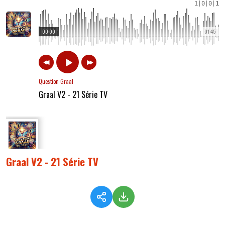
1
|
0
|
0
|
1
00:00
01:45
Question Graal
Graal V2 - 21 Série TV
Graal V2 - 21 Série TV