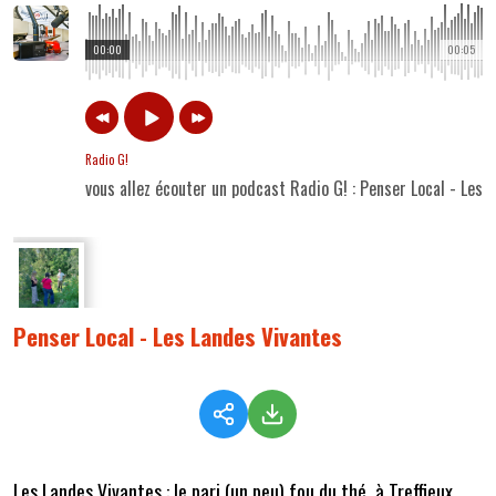
00:00
00:05
Radio G!
vous allez écouter un podcast Radio G! : Penser Local - Les 
Penser Local - Les Landes Vivantes
Les Landes Vivantes : le pari (un peu) fou du thé, à Treffieux