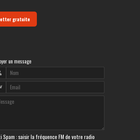
letter gratuite
oyer un message
i Spam : saisir la fréquence FM de votre radio