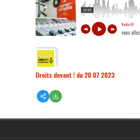
00:00
Radio G!
vous alle
Droits devant ! du 20 07 2023