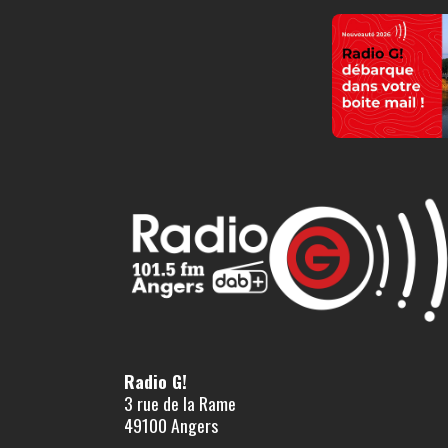
Radio G!
3 rue de la Rame
49100 Angers