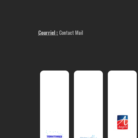
Courriel :
Contact Mail