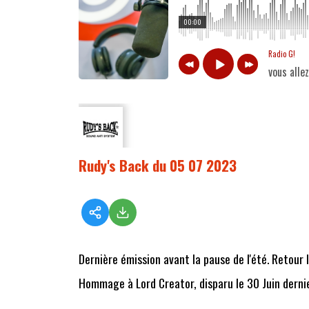
00:00
Radio G!
vous alle
Rudy's Back du 05 07 2023
Dernière émission avant la pause de l'été. Retou
Hommage à Lord Creator, disparu le 30 Juin derni