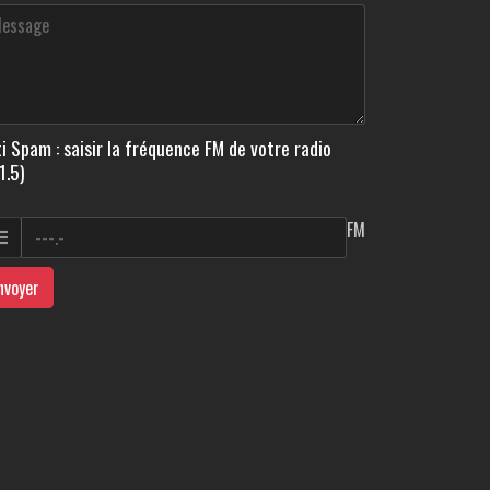
i Spam : saisir la fréquence FM de votre radio
1.5)
FM
nvoyer