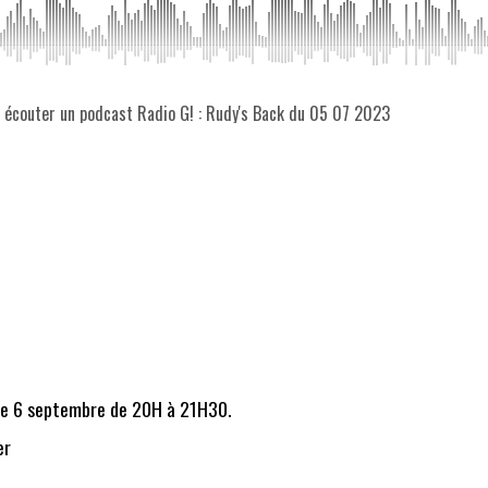
z écouter un podcast Radio G! : Rudy's Back du 05 07 2023
r le 6 septembre de 20H à 21H30.
er