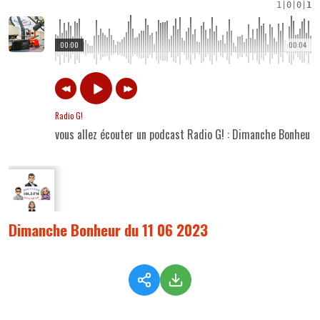
1
|
0
|
0
|
1
00:00
00:04
Radio G!
vous allez écouter un podcast Radio G! : Dimanche Bonheur
Dimanche Bonheur du 11 06 2023