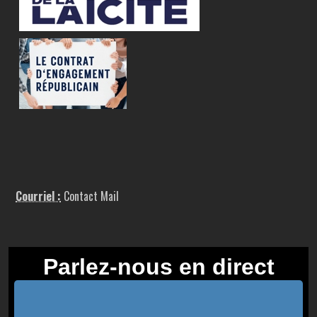
Courriel :
Contact Mail