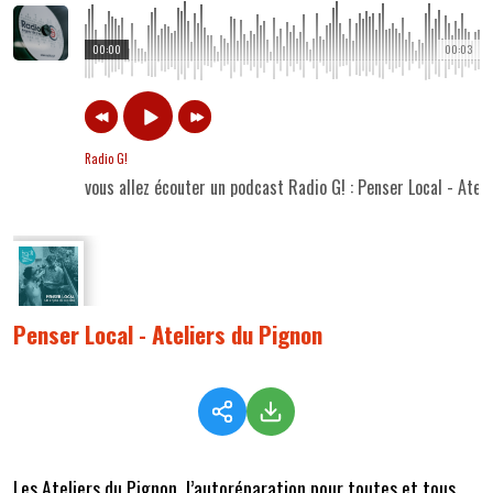
00:00
00:03
Radio G!
vous allez écouter un podcast Radio G! : Penser Local - Atel
Penser Local - Ateliers du Pignon
Les Ateliers du Pignon, l’autoréparation pour toutes et tous