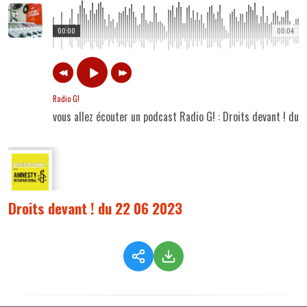
00:00
00:04
Radio G!
vous allez écouter un podcast Radio G! : Droits devant ! du
Droits devant ! du 22 06 2023