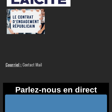
Courriel :
Contact Mail