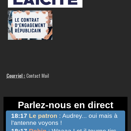
Courriel :
Contact Mail