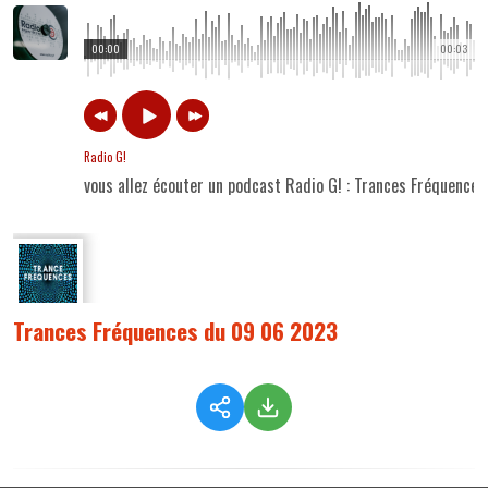
00:00
00:03
Radio G!
vous allez écouter un podcast Radio G! : Trances Fréquenc
Trances Fréquences du 09 06 2023