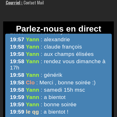
Courriel :
Contact Mail