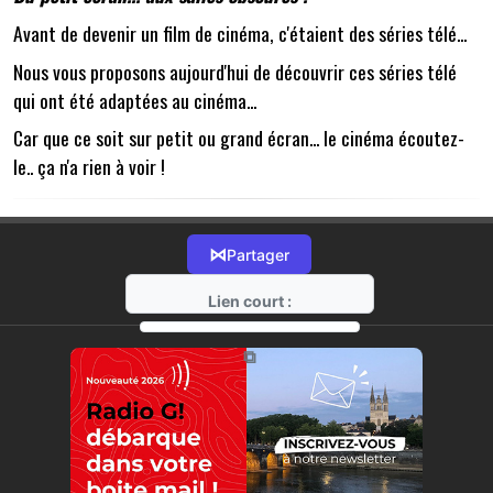
Avant de devenir un film de cinéma, c'étaient des séries télé...
Nous vous proposons aujourd'hui de découvrir ces séries télé
qui ont été adaptées au cinéma...
Car que ce soit sur petit ou grand écran... le cinéma écoutez-
le.. ça n'a rien à voir !
⋈
Partager
Lien court :
https://radio-g.fr?11614
⧉