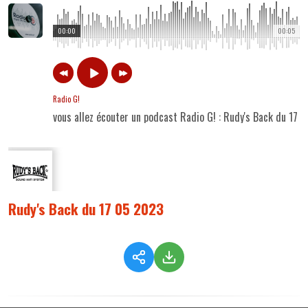
00:00
00:05
Radio G!
vous allez écouter un podcast Radio G! : Rudy's Back du 17 
Rudy's Back du 17 05 2023