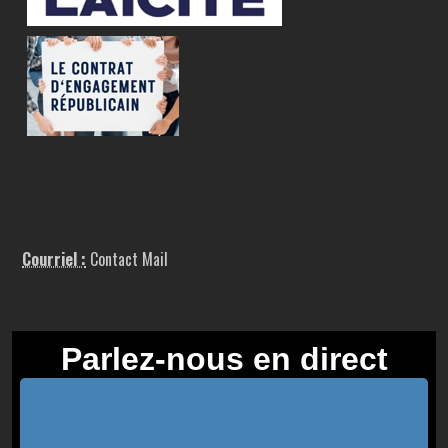
Courriel :
Contact Mail