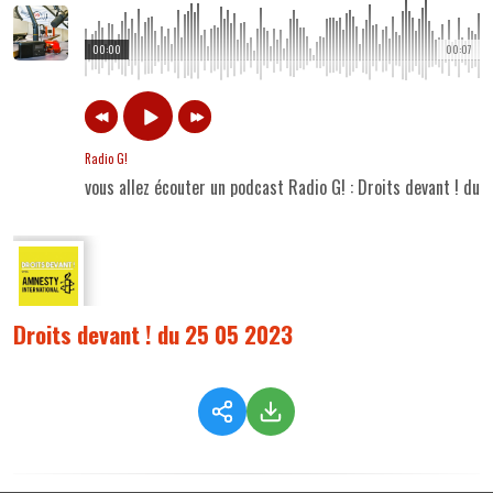
00:00
00:07
Radio G!
vous allez écouter un podcast Radio G! : Droits devant ! du
Droits devant ! du 25 05 2023