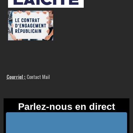
Courriel :
Contact Mail