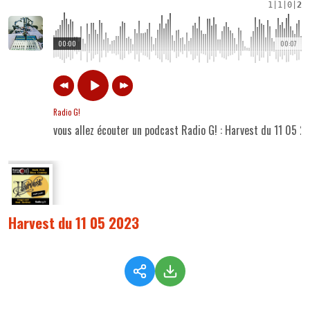
1
|
1
|
0
|
2
00:00
00:07
Radio G!
vous allez écouter un podcast Radio G! : Harvest du 11 05 2
Harvest du 11 05 2023