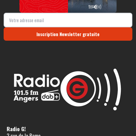
Inscription Newsletter gratuite
Radio G!
3 rue de la Rame