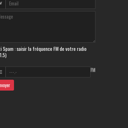
i Spam : saisir la fréquence FM de votre radio
1.5)
FM
nvoyer