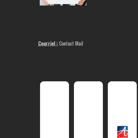
Courriel :
Contact Mail