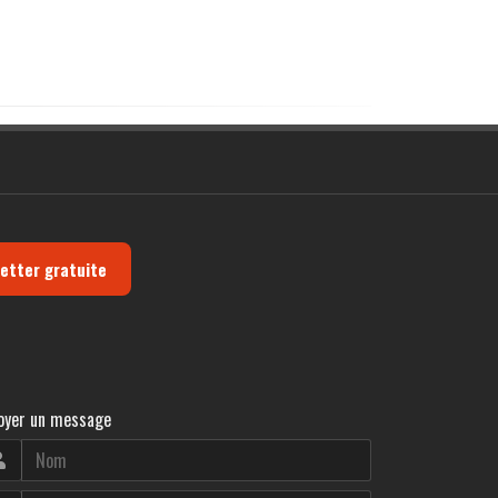
letter gratuite
oyer un message