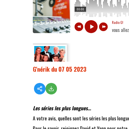
00:00
Radio G!
vous alle
G'nérik du 07 05 2023
Les séries les plus longues...
A votre avis, quelles sont les séries les plus longu
Pour le savoir, rejoignez David et Yann pour notre 