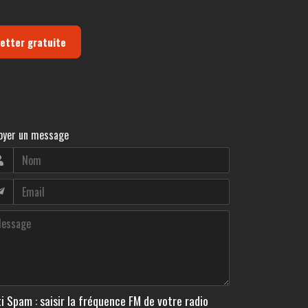
letter gratuite
oyer un message
i Spam : saisir la fréquence FM de votre radio