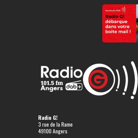
Radio G!
3 rue de la Rame
49100 Angers