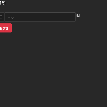
1.5)
FM
nvoyer