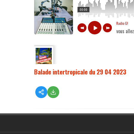
00:00
Radio G!
vous alle
Balade intertropicale du 29 04 2023