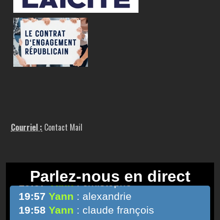
Courriel :
Contact Mail