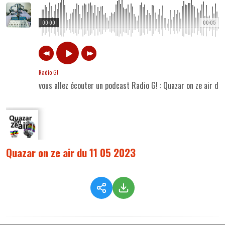
00:00
00:05
Radio G!
vous allez écouter un podcast Radio G! : Quazar on ze air du
Quazar on ze air du 11 05 2023