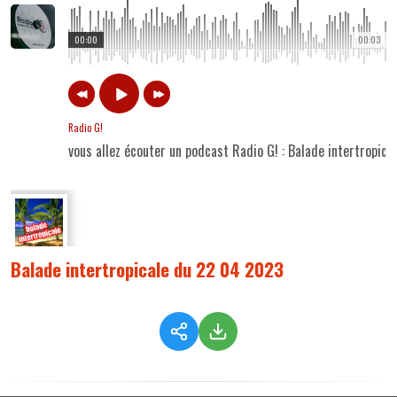
00:00
00:03
Radio G!
vous allez écouter un podcast Radio G! : Balade intertropic
Balade intertropicale du 22 04 2023