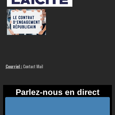
Courriel :
Contact Mail