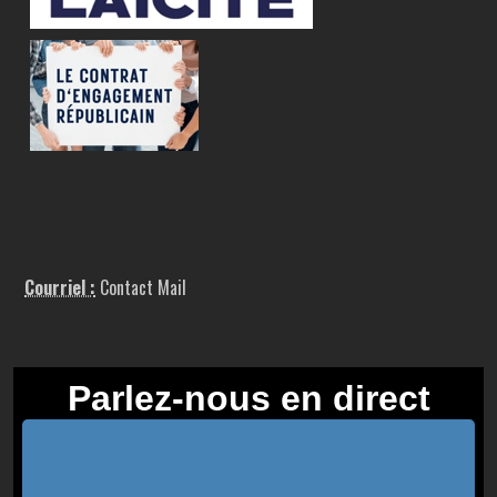
Courriel :
Contact Mail