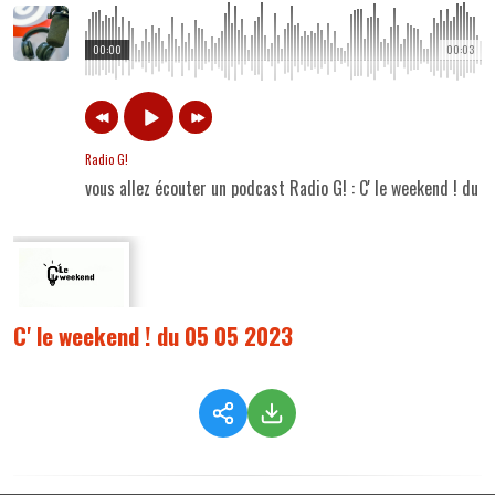
00:00
00:03
Radio G!
vous allez écouter un podcast Radio G! : C' le weekend ! du
C' le weekend ! du 05 05 2023