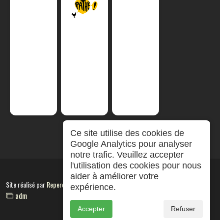
Ce site utilise des cookies de
Google Analytics pour analyser
notre trafic. Veuillez accepter
l'utilisation des cookies pour nous
aider à améliorer votre
Site réalisé par
RepereCom
expérience.
adm
Accepter
Refuser