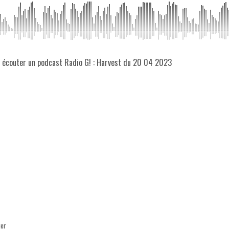
z écouter un podcast Radio G! : Harvest du 20 04 2023
ter