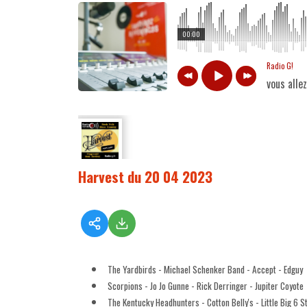
00:00
Radio G!
vous alle
Harvest du 20 04 2023
The Yardbirds - Michael Schenker Band - Accept - Edguy
Scorpions - Jo Jo Gunne - Rick Derringer - Jupiter Coyote
The Kentucky Headhunters - Cotton Belly's - Little Big 6 S