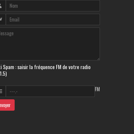
i Spam : saisir la fréquence FM de votre radio
1.5)
FM
nvoyer