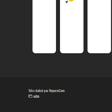
Site réalisé par
RepereCom
adm