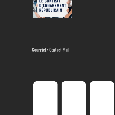
Courriel :
Contact Mail