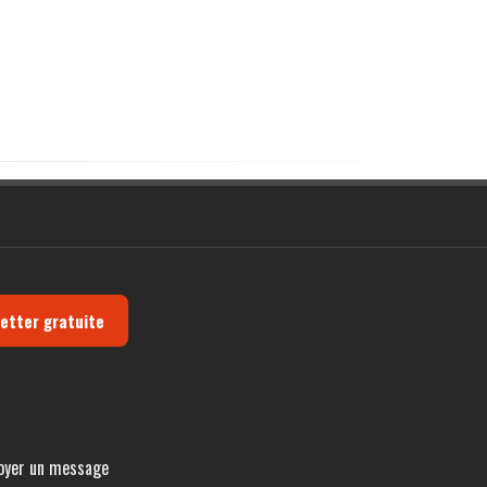
letter gratuite
oyer un message