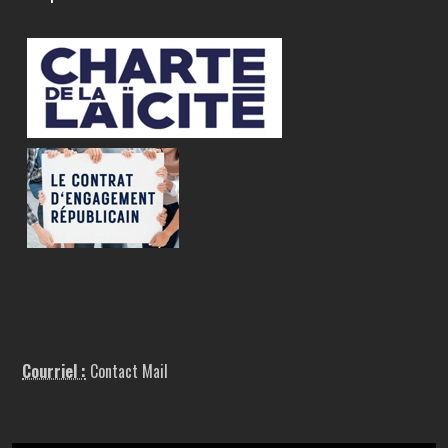
Courriel :
Contact Mail