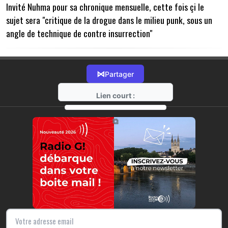
Invité Nuhma pour sa chronique mensuelle, cette fois çi le
sujet sera "critique de la drogue dans le milieu punk, sous un
angle de technique de contre insurrection"
⋈
Partager
Lien court :
https://radio-g.fr?11386
⧉